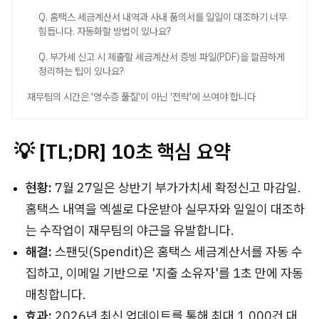
Q. 홈택스 세금계산서 내역과 사내 품의서를 일일이 대조하기 너무
힘듭니다. 자동화할 방법이 있나요?
Q. 부가세 신고 시 제출할 세금계산서 증빙 파일(PDF)을 깔끔하게
정리하는 팁이 있나요?
재무팀의 시간은 '영수증 풀칠'이 아닌 '전략'에 쓰여야 합니다
💡 [TL;DR] 10초 핵심 요약
현황:
7월 27일은 상반기 부가가치세 확정신고 마감일.
홈택스 내역을 엑셀로 다운받아 실무자와 일일이 대조하
는 수작업이 재무팀의 야근을 유발합니다.
해결:
스팬딧(Spendit)은 홈택스 세금계산서를 자동 수
집하고, 이메일 기반으로 '지출 소유자'를 1초 만에 자동
매칭합니다.
효과:
2026년 최신 업데이트를 통해 최대 1,000건 대