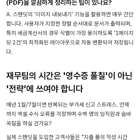
(PDF)을 깔끔하게 정리하는 팁이 있나요?
A. 스팬딧의 '이미지 내보내기' 기능을 활용하면 매우 간단
합니다. 사용자가 지정한 정렬 순서대로 문서가 출력되며,
특히 세금계산서의 경우 식별이 가장 용이하도록 '1페이지
당 2건'의 최적화된 레이아웃으로 자동 변환되어 저장됩니
다.
재무팀의 시간은 '영수증 풀칠'이 아닌
'전략'에 쓰여야 합니다
매년 1월/7월이면 반복되는 부가세 신고 스트레스. 언제
까지 엑셀 수식 오류를 걱정하며 수백 명의 임직원과 숨바
꼭질을 하실 건가요?
실제 스팬딧을 도입한 고객사들은 "지출 품의 작성 시간