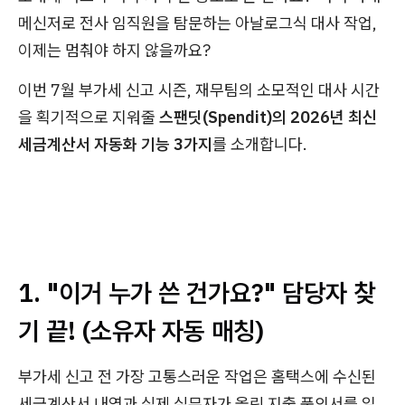
메신저로 전사 임직원을 탐문하는 아날로그식 대사 작업,
이제는 멈춰야 하지 않을까요?
이번 7월 부가세 신고 시즌, 재무팀의 소모적인 대사 시간
을 획기적으로 지워줄
스팬딧(Spendit)의 2026년 최신
세금계산서 자동화 기능 3가지
를 소개합니다.
1. "이거 누가 쓴 건가요?" 담당자 찾
기 끝! (소유자 자동 매칭)
부가세 신고 전 가장 고통스러운 작업은 홈택스에 수신된
세금계산서 내역과 실제 실무자가 올린 지출 품의서를 일