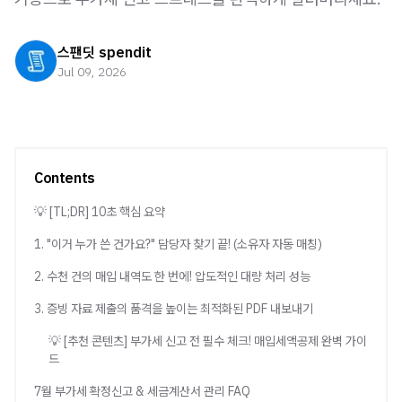
스팬딧 spendit
Jul 09, 2026
Contents
💡 [TL;DR] 10초 핵심 요약
1. "이거 누가 쓴 건가요?" 담당자 찾기 끝! (소유자 자동 매칭)
2. 수천 건의 매입 내역도 한 번에! 압도적인 대량 처리 성능
3. 증빙 자료 제출의 품격을 높이는 최적화된 PDF 내보내기
💡 [추천 콘텐츠] 부가세 신고 전 필수 체크! 매입세액공제 완벽 가이
드
7월 부가세 확정신고 & 세금계산서 관리 FAQ