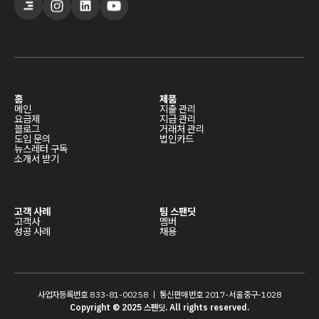
홈
제품
메인
지출 관리
요금제
지급 관리
블로그
거래처 관리
도입 문의
법인카드
뉴스레터 구독
소개서 받기
고객 사례
팀 스팬딧
고객사
멤버
성공 사례
채용
사업자등록번호 833-81-00258 ㅣ 통신판매번호 2017-서울중구-1028
Copyright © 2025 스팬딧. All rights reserved.