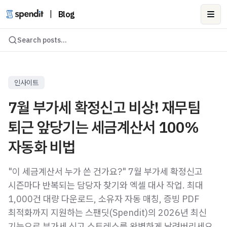
|
Blog
Ope
Search posts...
인사이트
7월 부가세 확정신고 비상! 재무팀
퇴근 앞당기는 세금계산서 100%
자동화 비법
"이 세금계산서 누가 쓴 건가요?" 7월 부가세 확정신고
시즌마다 반복되는 담당자 찾기와 엑셀 대사 작업. 최대
1,000건 대량 다운로드, 소유자 자동 매칭, 증빙 PDF
최적화까지 지원하는 스팬딧(Spendit)의 2026년 최신
기능으로 부가세 신고 스트레스를 완벽하게 날려버리세요.