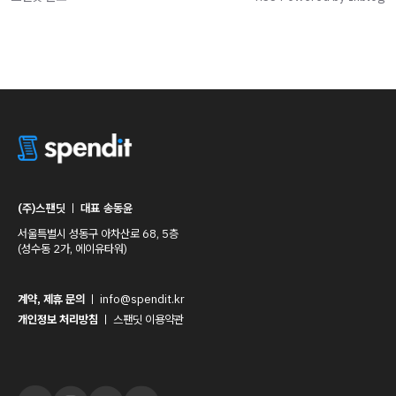
(주)스팬딧
ㅣ
대표 송동윤
서울특별시 성동구 아차산로 68, 5층
(성수동 2가, 에이유타워)
계약, 제휴 문의
ㅣ
info@spendit.kr
개인정보 처리방침
ㅣ
스팬딧 이용약관