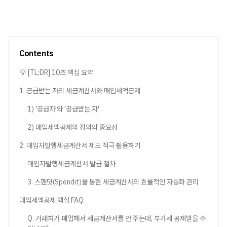
Contents
💡 [TL;DR] 10초 핵심 요약
1. 공급받는 자의 세금계산서와 매입세액공제
1) '공급자'와 '공급받는 자'
2) 매입세액공제의 정의와 중요성
2. 매입자발행세금계산서 제도 적극 활용하기
매입자발행세금계산서 발급 절차
3. 스팬딧(Spendit)을 통한 세금계산서의 효율적인 자동화 관리
매입세액공제 핵심 FAQ
Q. 거래처가 폐업해서 세금계산서를 안 주는데, 부가세 공제받을 수