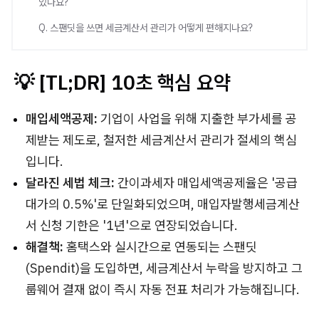
있나요?
Q. 스팬딧을 쓰면 세금계산서 관리가 어떻게 편해지나요?
💡 [TL;DR] 10초 핵심 요약
매입세액공제:
기업이 사업을 위해 지출한 부가세를 공
제받는 제도로, 철저한 세금계산서 관리가 절세의 핵심
입니다.
달라진 세법 체크:
간이과세자 매입세액공제율은 '공급
대가의 0.5%'로 단일화되었으며, 매입자발행세금계산
서 신청 기한은 '1년'으로 연장되었습니다.
해결책:
홈택스와 실시간으로 연동되는 스팬딧
(Spendit)을 도입하면, 세금계산서 누락을 방지하고 그
룹웨어 결재 없이 즉시 자동 전표 처리가 가능해집니다.