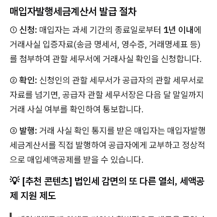
매입자발행세금계산서 발급 절차
①
신청:
매입자는 과세 기간의 종료일로부터
1년 이내
에
거래사실 입증자료(송금 명세서, 영수증, 거래명세표 등)
를 첨부하여 관할 세무서에 거래사실 확인을 신청합니다.
②
확인:
신청인의 관할 세무서가 공급자의 관할 세무서로
자료를 넘기면, 공급자 관할 세무서장은 다음 달 말일까지
거래 사실 여부를 확인하여 통보합니다.
③
발행:
거래 사실 확인 통지를 받은 매입자는 매입자발행
세금계산서를 직접 발행하여 공급자에게 교부하고 정상적
으로 매입세액공제를 받을 수 있습니다.
💡 [추천 콘텐츠] 법인세 감면의 또 다른 열쇠, 세액공
제 지원 제도