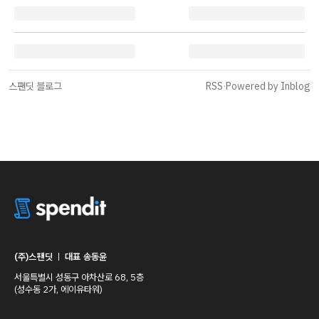
스팬딧 블로그
RSS
·
Powered by Inblog
(주)스팬딧
ㅣ
대표 송동윤
서울특별시 성동구 아차산로 68, 5층
(성수동 2가, 에이유타워)