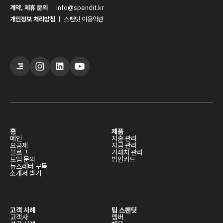
계약, 제휴 문의
ㅣ
info@spendit.kr
개인정보 처리방침
ㅣ
스팬딧 이용약관
홈
제품
메인
지출 관리
요금제
지급 관리
블로그
거래처 관리
도입 문의
법인카드
뉴스레터 구독
소개서 받기
고객 사례
팀 스팬딧
고객사
멤버