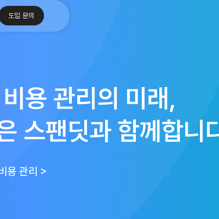
도입 문의
 비용 관리의 미래,
은 스팬딧과 함께합니다
 비용 관리 >