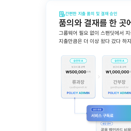
간편한 지출 품의 및 결재 승인
품의와 결재를 한 곳
그룹웨어 필요 없이 스팬딧에서 지
지출만큼은 더 이상 왔다 갔다 하지