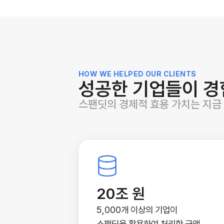
HOW WE HELPED OUR CLIENTS
성공한 기업들이 경
스팬딧의 경제적 효용 가치는 지금
20조 원
5,000개 이상의 기업이
스팬딧을 활용하여 처리한 금액