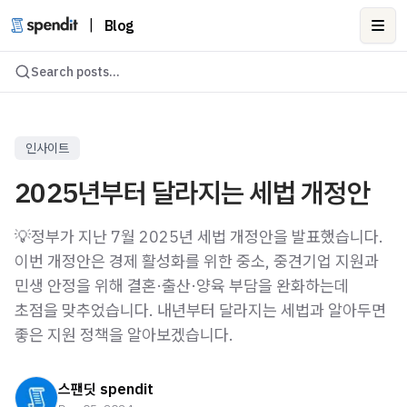
|
Blog
Ope
Search posts...
인사이트
2025년부터 달라지는 세법 개정안
💡정부가 지난 7월 2025년 세법 개정안을 발표했습니다.
이번 개정안은 경제 활성화를 위한 중소, 중견기업 지원과
민생 안정을 위해 결혼·출산·양육 부담을 완화하는데
초점을 맞추었습니다. 내년부터 달라지는 세법과 알아두면
좋은 지원 정책을 알아보겠습니다.
스팬딧 spendit