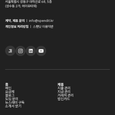
서울특별시 성동구 아차산로 68, 5층
(성수동 2가, 에이유타워)
계약, 제휴 문의
ㅣ
info@spendit.kr
개인정보 처리방침
ㅣ
스팬딧 이용약관
홈
제품
메인
지출 관리
요금제
지급 관리
블로그
거래처 관리
도입 문의
법인카드
뉴스레터 구독
소개서 받기