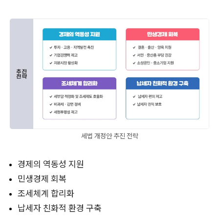
세법 개정안 추진 전략
경제의 역동성 지원
민생경제 회복
조세체계 합리화
납세자 친화적 환경 구축