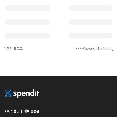
스팬딧 블로그
RSS
·
Powered by Inblog
(주)스팬딧
ㅣ
대표 송동윤