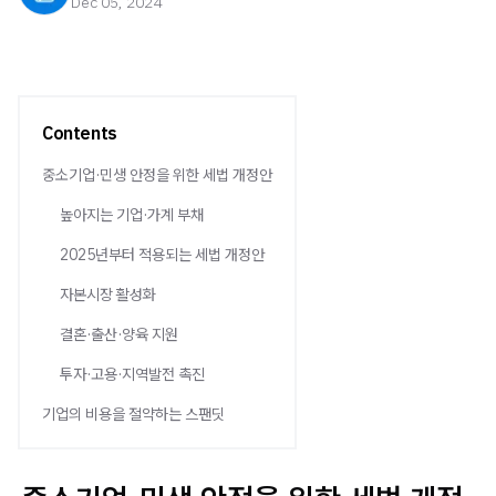
Dec 05, 2024
Contents
중소기업·민생 안정을 위한 세법 개정안
높아지는 기업·가계 부채
2025년부터 적용되는 세법 개정안
자본시장 활성화
결혼·출산·양육 지원
투자·고용·지역발전 촉진
기업의 비용을 절약하는 스팬딧