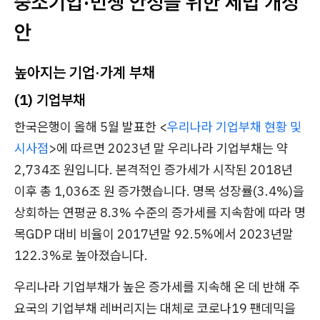
중소기업·민생 안정을 위한 세법 개정
안
높아지는 기업·가계 부채
(1) 기업부채
한국은행이 올해 5월 발표한 <
우리나라 기업부채 현황 및
시사점
>에 따르면 2023년 말 우리나라 기업부채는 약
2,734조 원입니다. 본격적인 증가세가 시작된 2018년
이후 총 1,036조 원 증가했습니다. 명목 성장률(3.4%)을
상회하는 연평균 8.3% 수준의 증가세를 지속함에 따라 명
목GDP 대비 비율이 2017년말 92.5%에서 2023년말
122.3%로
높아졌습니다
.
우리나라 기업부채가 높은 증가세를 지속해 온 데 반해 주
요국의 기업부채 레버리지는 대체로 코로나19 팬데믹을