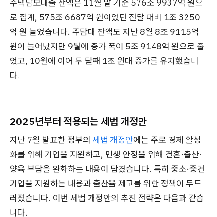
주택담보대출 잔액은 11월 말 기준 576조 9937억 원으
로 집계, 575조 6687억 원이었던 전달 대비 1조 3250
억 원 늘었습니다. 주담대 잔액도 지난 8월 8조 9115억
원이 늘어났지만 9월에 증가 폭이 5조 9148억 원으로 줄
었고, 10월에 이어 두 달째 1조 원대 증가를 유지했습니
다.
2025년부터 적용되는 세법 개정안
지난 7월 발표한 정부의
세법 개정안
에는 주로 경제 활성
화를 위해 기업을 지원하고, 민생 안정을 위해 결혼·출산·
양육 부담을 완화하는 내용이 담겼습니다. 특히 중소·중견
기업을 지원하는 내용과 출산율 제고를 위한 정책이 두드
러졌습니다. 이번 세법 개정안의 추진 전략은 다음과 같습
니다.