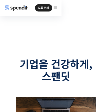
도입 문의
기업을 건강하게,
스팬딧