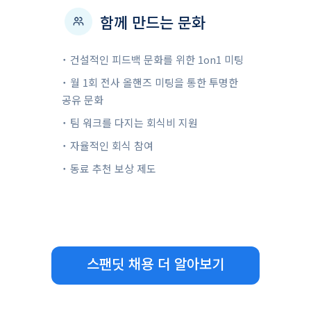
함께 만드는 문화
˙ 건설적인 피드백 문화를 위한 1on1 미팅
˙ 월 1회 전사 올핸즈 미팅을 통한 투명한
공유 문화
˙ 팀 워크를 다지는 회식비 지원
˙ 자율적인 회식 참여
˙ 동료 추천 보상 제도
스팬딧 채용 더 알아보기