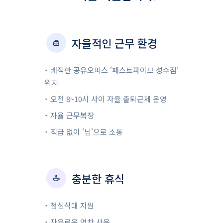
자율적인 근무 환경
˙ 쾌적한 공유오피스 '패스트파이브 성수점'
위치
˙ 오전 8~10시 사이 자율 출퇴근제 운영
˙ 자율 근무복장
˙ 직급 없이 '님'으로 소통
충분한 휴식
˙ 점심식대 지원
˙ 자유로운 연차 사용