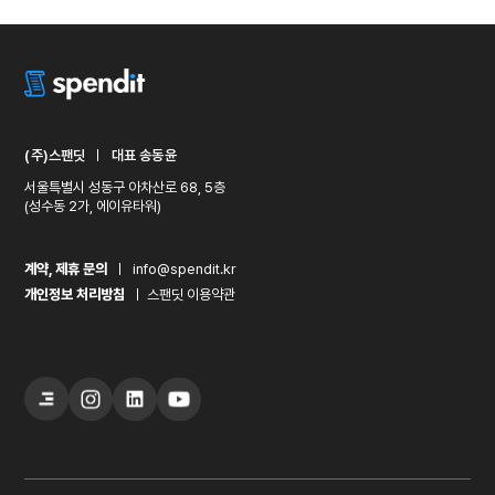
(주)스팬딧
ㅣ
대표 송동윤
서울특별시 성동구 아차산로 68, 5층
(성수동 2가, 에이유타워)
계약, 제휴 문의
ㅣ
info@spendit.kr
개인정보 처리방침
ㅣ
스팬딧 이용약관