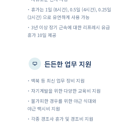
˙ 휴가는 1일 (8시간), 0.5일 (4시간), 0.25일
(2시간) 으로 유연하게 사용 가능
˙ 3년 이상 장기 근속에 대한 리프레시 유급
휴가 10일 제공
든든한 업무 지원
˙ 맥북 등 최신 업무 장비 지원
˙ 자기계발을 위한 다양한 교육비 지원
˙ 불가피한 경우를 위한 야근 식대와
야근 택시비 지원
˙ 각종 경조사 휴가 및 경조비 지원