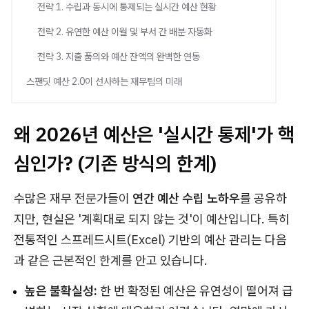
전략 1. 수립과 동시에 통제되는 실시간 예산 현황
전략 2. 유연한 예산 이월 및 부서 간 배분 자동화
전략 3. 지출 품의와 예산 잔액의 완벽한 연동
스팬딧 예산 2.0이 선사하는 재무팀의 미래
왜 2026년 예산은 '실시간 통제'가 핵
심인가? (기존 방식의 한계)
수많은 재무 전문가들이
연간 예산 수립 노하우
를 공유하
지만, 현실은 '계획대로 되지 않는 것'이 예산입니다. 특히
전통적인 스프레드시트(Excel) 기반의 예산 관리는 다음
과 같은 근본적인 한계를 안고 있습니다.
높은 불확실성:
한 번 확정된 예산은 유연성이 떨어져 급