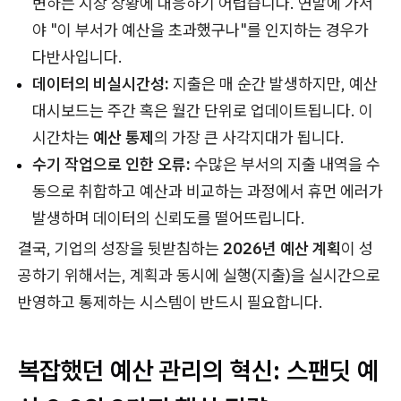
변하는 시장 상황에 대응하기 어렵습니다. 연말에 가서
야 "이 부서가 예산을 초과했구나"를 인지하는 경우가
다반사입니다.
데이터의 비실시간성:
지출은 매 순간 발생하지만, 예산
대시보드는 주간 혹은 월간 단위로 업데이트됩니다. 이
시간차는
예산 통제
의 가장 큰 사각지대가 됩니다.
수기 작업으로 인한 오류:
수많은 부서의 지출 내역을 수
동으로 취합하고 예산과 비교하는 과정에서 휴먼 에러가
발생하며 데이터의 신뢰도를 떨어뜨립니다.
결국, 기업의 성장을 뒷받침하는
2026년 예산 계획
이 성
공하기 위해서는, 계획과 동시에 실행(지출)을 실시간으로
반영하고 통제하는 시스템이 반드시 필요합니다.
복잡했던 예산 관리의 혁신: 스팬딧 예