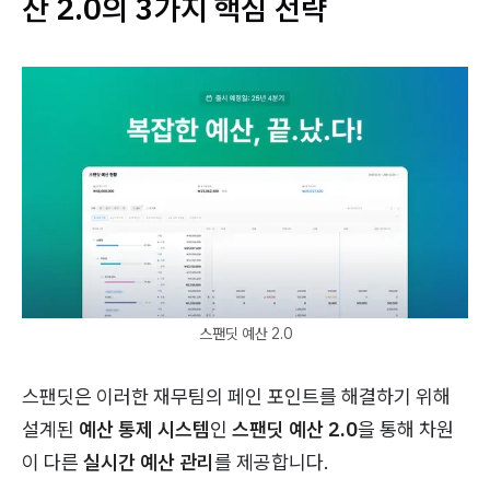
산 2.0의 3가지 핵심 전략
스팬딧 예산 2.0
스팬딧은 이러한 재무팀의 페인 포인트를 해결하기 위해
설계된
예산 통제 시스템
인
스팬딧 예산 2.0
을 통해 차원
이 다른
실시간 예산 관리
를 제공합니다.