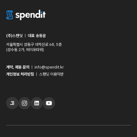
(주)스팬딧
ㅣ
대표 송동윤
서울특별시 성동구 아차산로 68, 5층
(성수동 2가, 에이유타워)
계약, 제휴 문의
ㅣ
info@spendit.kr
개인정보 처리방침
ㅣ
스팬딧 이용약관