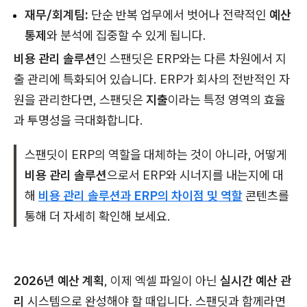
재무/회계팀:
단순 반복 업무에서 벗어나 전략적인
예산
통제
와 분석에 집중할 수 있게 됩니다.
비용 관리 솔루션
인 스팬딧은 ERP와는 다른 차원에서 지
출 관리에 특화되어 있습니다. ERP가 회사의 전반적인 자
원을 관리한다면, 스팬딧은
지출
이라는 특정 영역의 효율
과 투명성을 극대화합니다.
스팬딧이 ERP의 역할을 대체하는 것이 아니라, 어떻게
비용 관리 솔루션
으로서 ERP와 시너지를 내는지에 대
해
비용 관리 솔루션과 ERP의 차이점 및 역할
콘텐츠를
통해 더 자세히 확인해 보세요.
2026년 예산 계획
, 이제 엑셀 파일이 아닌
실시간 예산 관
리
시스템으로 완성해야 할 때입니다. 스팬딧과 함께라면