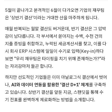
5월이 끝나가고 본격적인 6월이 다가오면 기업의 재무팀
은 '상반기 결산'이라는 거대한 산을 마주하게 됩니다.
매월 반복되는 월말 결산도 버거운데, 반기 결산은 그 압박
감이 남다릅니다. 각 부서에서 쏟아지는 수백, 수천 건의
지출 증빙을 취합하고, 누락된 세금계산서를 찾고, 이를 다
시 회사 ERP 시스템에 일일이 수기로 입력(Key-in)하다
보면 "우리 재무팀은 타이핑을 치기 위해 존재하는가?"라
는 자괴감마저 들곤 합니다.
하지만 선도적인 기업들은 이미 아날로그식 결산에서 벗어
나,
AI와 데이터 연동을 활용한 '결산 D+1' 체계
를 구축하
고 있습니다. 상반기 결산을 앞둔 지금, 스팬딧을 통해 수
기 전표를 완벽하게 제로화하는 방법을 소개합니다.