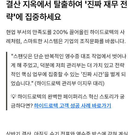
결산 지옥에서 탈출하여 '진짜 재무 전
략'에 집중하세요
현업 부서의 만족도를 200% 끌어올린 하이드로텍의 사
례처럼, 스마트한 시스템은 기업의 조직문화를 바꿉니다.
"스팬딧은 단순 반복적인 영수증 대조 작업에서 벗어나
게 해 주었고, 덕분에 저희 관리부는 더 가치 있고 전략
적인 핵심 업무에 집중할 수 있는 '진짜 시간'을 벌게 되
었습니다." (하이드로텍 관리부 이지우 대리)
💡 하이드로텍의 완벽한 페이퍼리스 혁신 스토리가 궁
금하다면?
하이드로텍 고객 성공 사례 바로가기
상반기 결산, 아직도 수기 전표와 영수증 박스에 갇혀 계실