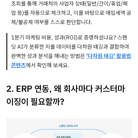
조회를 통해 거래처의 사업자 상태(일반/간이/휴업/폐
업 등)를 자동으로 체크하고, 이를 바탕으로 매입세액 공
제/불공제 여부를 스스로 판단합니다.
1분기 마케팅 비용, 성과(ROI)로 증명하셨나요? 스팬
딧 AI가 분류한 지출 데이터를 다차원 태깅과 결합하여
완벽한 성과 분석을 해내는 방법은
'다차원 태깅' 활용법
콘텐츠
에서 확인해 보세요.
2. ERP 연동, 왜 회사마다 커스터마
이징이 필요할까?