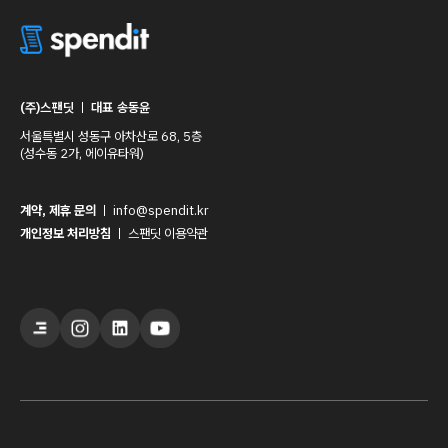
(주)스팬딧
ㅣ
대표 송동윤
서울특별시 성동구 아차산로 68, 5층
(성수동 2가, 에이유타워)
계약, 제휴 문의
ㅣ
info@spendit.kr
개인정보 처리방침
ㅣ
스팬딧 이용약관