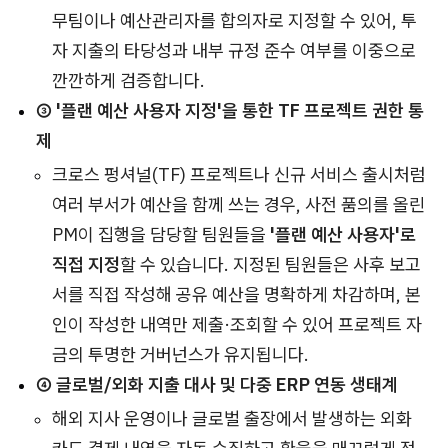
무팀이나 예산관리자를 합의자로 지정할 수 있어, 투
자 지출의 타당성과 내부 규정 준수 여부를 이중으로
깐깐하게 검증합니다.
③ '플랜 예산 사용자 지정'을 통한 TF 프로젝트 권한 통
제
크로스 펑셔널(TF) 프로젝트나 신규 서비스 출시처럼
여러 부서가 예산을 함께 쓰는 경우, 사전 품의를 올린
PM이 집행을 담당할 팀원들을
'플랜 예산 사용자'로
직접 지정
할 수 있습니다. 지정된 팀원들은 사후 보고
서를 직접 작성해 공유 예산을 명확하게 차감하며, 본
인이 작성한 내역만 제출·조회할 수 있어 프로젝트 자
금의 투명한 거버넌스가 유지됩니다.
④ 글로벌/외화 지출 대사 및 다중 ERP 연동 생태계
해외 지사 운영이나 글로벌 출장에서 발생하는 외화