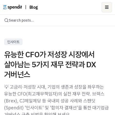
|
Blog
Ope
Search posts...
인사이트
유능한 CFO가 저성장 시장에서
살아남는 5가지 재무 전략과 DX
거버넌스
💡 고금리·저성장 시대, 기업의 생존과 성장을 좌우하는
유능한 CFO(최고재무책임자)의 실전 재무 전략. 브렉스
(Brex), CJ제일제당 등 국내외 성공 사례와 스팬딧
(Spendit) '인사이트' 및 '합의자 결재선'을 통한 대기업급
거버넌스 구축 비법을 확인해 보세요.