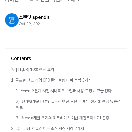
스팬딧 spendit
Oct 29, 2024
Contents
💡 [TL;DR] 10초 핵심 요약
1. 글로벌 선도 기업 CFO들의 불황 타파 전략 3가지
1) Evive: 3단계 사전 시나리오 수립과 채용·고정비 규율 강화
2) Derivative Path: 실무진 예산 권한 부여 및 선지불 현금 유동성
확보
3) Brex: 6개월 주기의 제로베이스 예산 재검토와 ROI 집중
2. 국내 리딩 기업의 재무 조직 혁신 사례 2가지