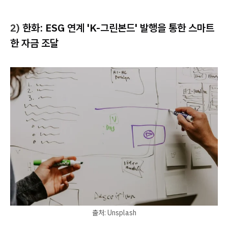
2)
한화: ESG 연계 'K-그린본드' 발행을 통한 스마트
한 자금 조달
출처: Unsplash