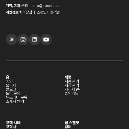
계약, 제휴 문의
ㅣ
info@spendit.kr
개인정보 처리방침
ㅣ
스팬딧 이용약관
홈
제품
메인
지출 관리
요금제
지급 관리
블로그
거래처 관리
도입 문의
법인카드
뉴스레터 구독
소개서 받기
고객 사례
팀 스팬딧
고객사
멤버