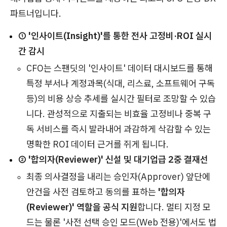
파트너입니다.
① '인사이트(Insight)'를 통한 전사 고정비·ROI 실시
간 감시
CFO는 스팬딧의 '인사이트' 데이터 대시보드를 통해
특정 부서나 계정과목(식대, 리스료, 소프트웨어 구독
등)의 비용 상승 추세를 실시간 필터로 조망할 수 있습
니다. 관성적으로 지출되는 비효율 고정비나 중복 구
독 서비스를 즉시 발라내어 과감하게 삭감할 수 있는
명확한 ROI 데이터 근거를 쥐게 됩니다.
② '합의자(Reviewer)' 신설 및 대기업급 2중 결재선
최종 의사결정을 내리는 승인자(Approver) 앞단에
안건을 사전 검토하고 동의를 표하는
'합의자
(Reviewer)' 역할을 공식 지원
합니다. 멀티 지정 모
드는 물론 '사전 선택 승인 모드(Web 전용)'에서도 법