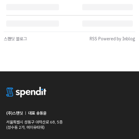
스팬딧 블로그
RSS
·
Powered by Inblog
(주)스팬딧
ㅣ
대표 송동윤
서울특별시 성동구 아차산로 68, 5층
(성수동 2가, 에이유타워)