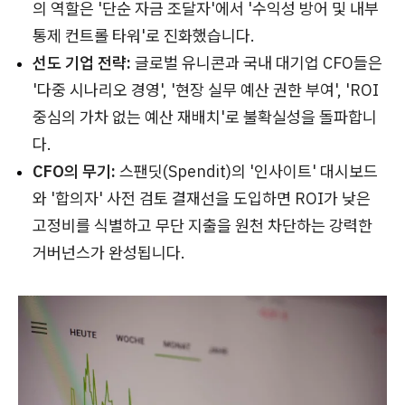
의 역할은 '단순 자금 조달자'에서 '수익성 방어 및 내부
통제 컨트롤 타워'로 진화했습니다.
선도 기업 전략:
글로벌 유니콘과 국내 대기업 CFO들은
'다중 시나리오 경영', '현장 실무 예산 권한 부여', 'ROI
중심의 가차 없는 예산 재배치'로 불확실성을 돌파합니
다.
CFO의 무기:
스팬딧(Spendit)의 '인사이트' 대시보드
와 '합의자' 사전 검토 결재선을 도입하면 ROI가 낮은
고정비를 식별하고 무단 지출을 원천 차단하는 강력한
거버넌스가 완성됩니다.