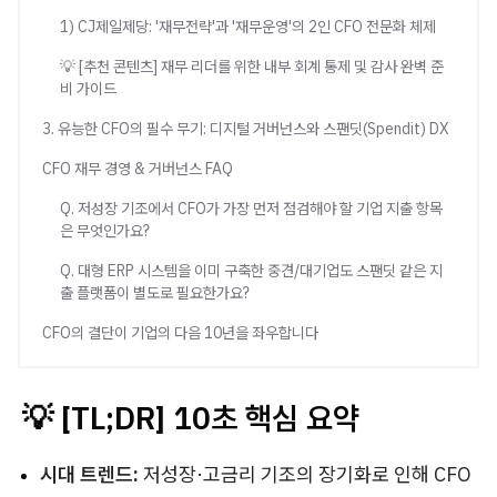
1) CJ제일제당: '재무전략'과 '재무운영'의 2인 CFO 전문화 체제
💡 [추천 콘텐츠] 재무 리더를 위한 내부 회계 통제 및 감사 완벽 준
비 가이드
3. 유능한 CFO의 필수 무기: 디지털 거버넌스와 스팬딧(Spendit) DX
CFO 재무 경영 & 거버넌스 FAQ
Q. 저성장 기조에서 CFO가 가장 먼저 점검해야 할 기업 지출 항목
은 무엇인가요?
Q. 대형 ERP 시스템을 이미 구축한 중견/대기업도 스팬딧 같은 지
출 플랫폼이 별도로 필요한가요?
CFO의 결단이 기업의 다음 10년을 좌우합니다
💡 [TL;DR] 10초 핵심 요약
시대 트렌드:
저성장·고금리 기조의 장기화로 인해 CFO