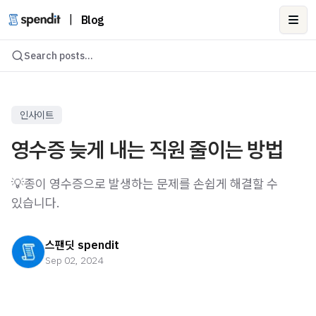
|
Blog
Ope
Search posts...
인사이트
영수증 늦게 내는 직원 줄이는 방법
💡종이 영수증으로 발생하는 문제를 손쉽게 해결할 수
있습니다.
스팬딧 spendit
Sep 02, 2024