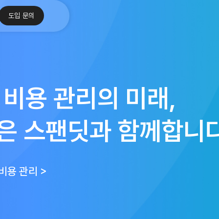
도입 문의
 비용 관리의 미래,
은 스팬딧과 함께합니다
 비용 관리 >