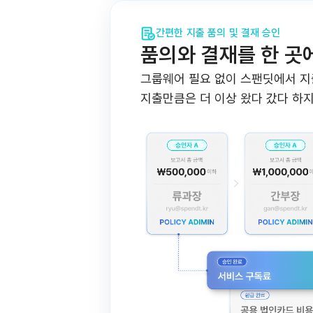
간편한 지출 품의 및 결재 승인
품의와 결재를 한 곳
그룹웨어 필요 없이 스팬딧에서 지
지출만큼은 더 이상 왔다 갔다 하지