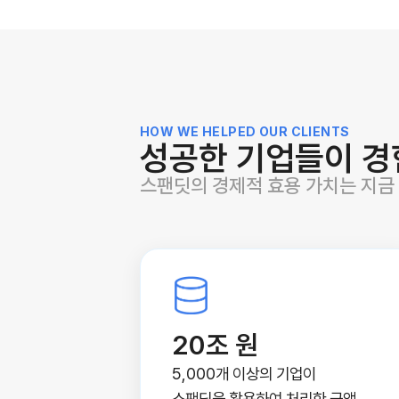
HOW WE HELPED OUR CLIENTS
성공한 기업들이 경
스팬딧의 경제적 효용 가치는 지금
20조 원
5,000개 이상의 기업이
스팬딧을 활용하여 처리한 금액